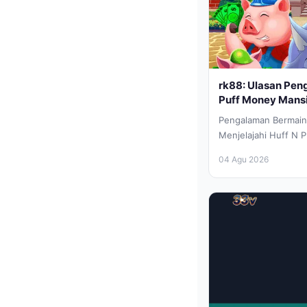
rk88: Ulasan Pen
Puff Money Mans
Pengalaman Bermain
Menjelajahi Huff N 
memberikan wawasan
04 Agu 2026
populer...