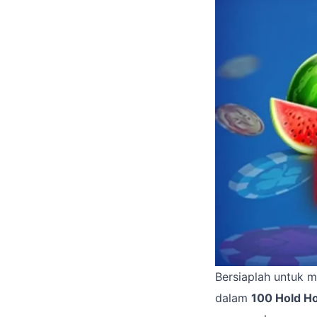
Bersiaplah untuk 
dalam
100 Hold Ho