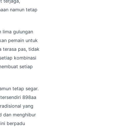
 terjaga,
aan namun tetap
n lima gulungan
nkan pemain untuk
terasa pas, tidak
setiap kombinasi
 membuat setiap
amun tetap segar.
tersendiri 898aa
radisional yang
id dan menghibur
ini berpadu