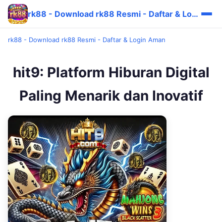
rk88 - Download rk88 Resmi - Daftar & Login Aman
rk88 - Download rk88 Resmi - Daftar & Login Aman
hit9: Platform Hiburan Digital
Paling Menarik dan Inovatif