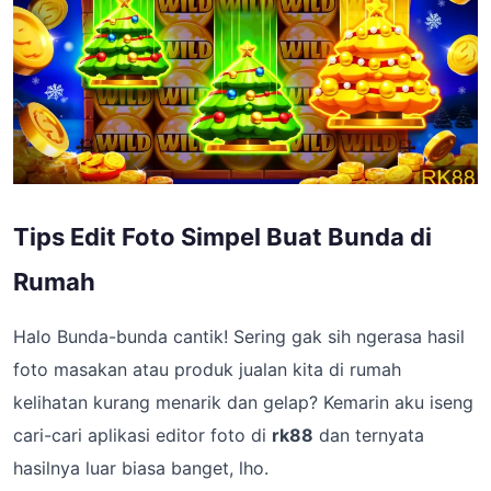
Tips Edit Foto Simpel Buat Bunda di
Rumah
Halo Bunda-bunda cantik! Sering gak sih ngerasa hasil
foto masakan atau produk jualan kita di rumah
kelihatan kurang menarik dan gelap? Kemarin aku iseng
cari-cari aplikasi editor foto di
rk88
dan ternyata
hasilnya luar biasa banget, lho.