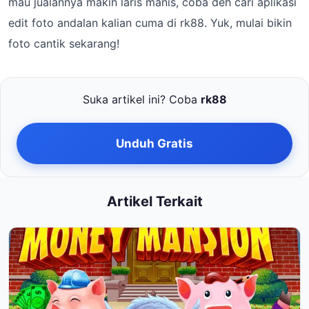
mau jualannya makin laris manis, coba deh cari aplikasi
edit foto andalan kalian cuma di rk88. Yuk, mulai bikin
foto cantik sekarang!
Suka artikel ini? Coba
rk88
Unduh Gratis
Artikel Terkait