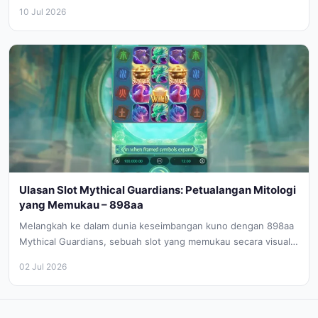
perhatian adalah...
10 Jul 2026
Ulasan Slot Mythical Guardians: Petualangan Mitologi
yang Memukau – 898aa
Melangkah ke dalam dunia keseimbangan kuno dengan 898aa
Mythical Guardians, sebuah slot yang memukau secara visual
dari Pocket Games Soft....
02 Jul 2026