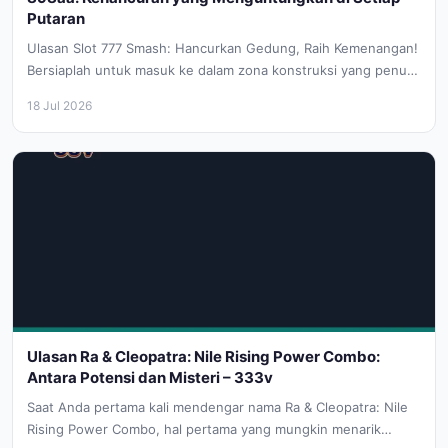
Putaran
Ulasan Slot 777 Smash: Hancurkan Gedung, Raih Kemenangan!
Bersiaplah untuk masuk ke dalam zona konstruksi yang penuh
dengan aksi bertegangan...
18 Jul 2026
Ulasan Ra & Cleopatra: Nile Rising Power Combo:
Antara Potensi dan Misteri – 333v
Saat Anda pertama kali mendengar nama Ra & Cleopatra: Nile
Rising Power Combo, hal pertama yang mungkin menarik