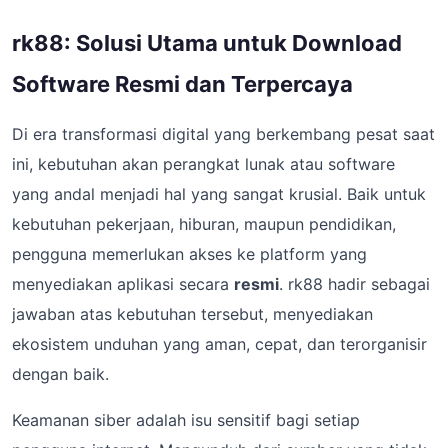
rk88: Solusi Utama untuk Download
Software Resmi dan Terpercaya
Di era transformasi digital yang berkembang pesat saat
ini, kebutuhan akan perangkat lunak atau software
yang andal menjadi hal yang sangat krusial. Baik untuk
kebutuhan pekerjaan, hiburan, maupun pendidikan,
pengguna memerlukan akses ke platform yang
menyediakan aplikasi secara
resmi
. rk88 hadir sebagai
jawaban atas kebutuhan tersebut, menyediakan
ekosistem unduhan yang aman, cepat, dan terorganisir
dengan baik.
Keamanan siber adalah isu sensitif bagi setiap