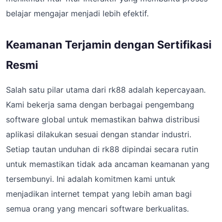
belajar mengajar menjadi lebih efektif.
Keamanan Terjamin dengan Sertifikasi
Resmi
Salah satu pilar utama dari rk88 adalah kepercayaan.
Kami bekerja sama dengan berbagai pengembang
software global untuk memastikan bahwa distribusi
aplikasi dilakukan sesuai dengan standar industri.
Setiap tautan unduhan di rk88 dipindai secara rutin
untuk memastikan tidak ada ancaman keamanan yang
tersembunyi. Ini adalah komitmen kami untuk
menjadikan internet tempat yang lebih aman bagi
semua orang yang mencari software berkualitas.