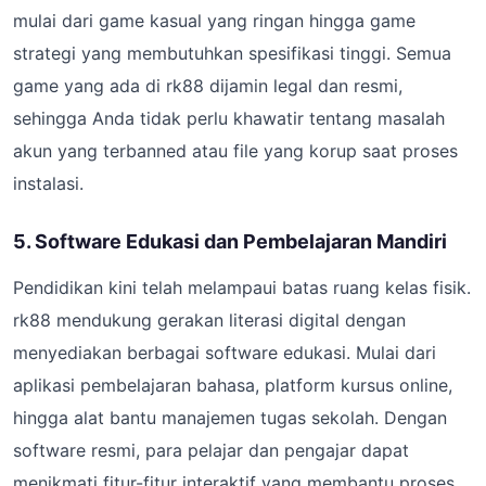
mulai dari game kasual yang ringan hingga game
strategi yang membutuhkan spesifikasi tinggi. Semua
game yang ada di rk88 dijamin legal dan resmi,
sehingga Anda tidak perlu khawatir tentang masalah
akun yang terbanned atau file yang korup saat proses
instalasi.
5. Software Edukasi dan Pembelajaran Mandiri
Pendidikan kini telah melampaui batas ruang kelas fisik.
rk88 mendukung gerakan literasi digital dengan
menyediakan berbagai software edukasi. Mulai dari
aplikasi pembelajaran bahasa, platform kursus online,
hingga alat bantu manajemen tugas sekolah. Dengan
software resmi, para pelajar dan pengajar dapat
menikmati fitur-fitur interaktif yang membantu proses